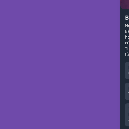
B
N
Ba
h
cù
T
từ