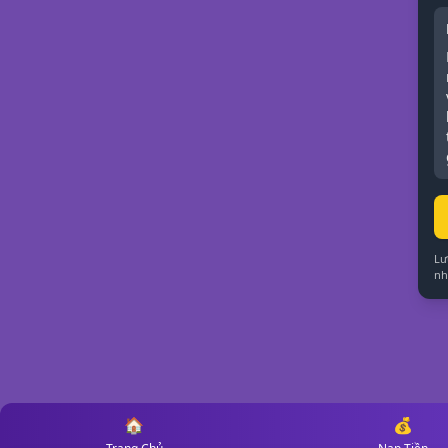
Lư
nh
🏠
💰