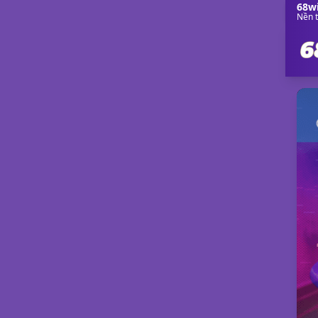
68w
Nền t