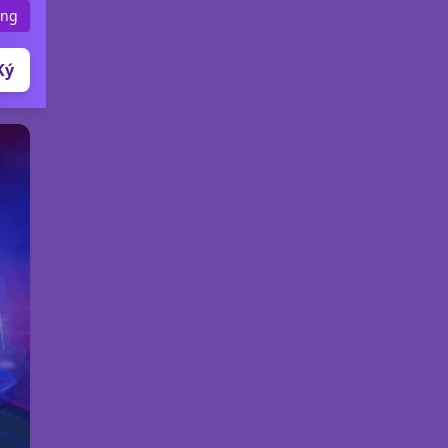
ống
Ký