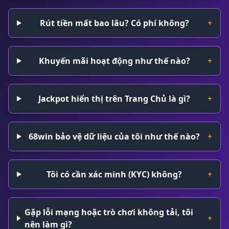
Rút tiền mất bao lâu? Có phí không?
+
Khuyến mãi hoạt động như thế nào?
+
Jackpot hiển thị trên Trang Chủ là gì?
+
68win bảo vệ dữ liệu của tôi như thế nào?
+
Tôi có cần xác minh (KYC) không?
+
Gặp lỗi mạng hoặc trò chơi không tải, tôi
+
nên làm gì?